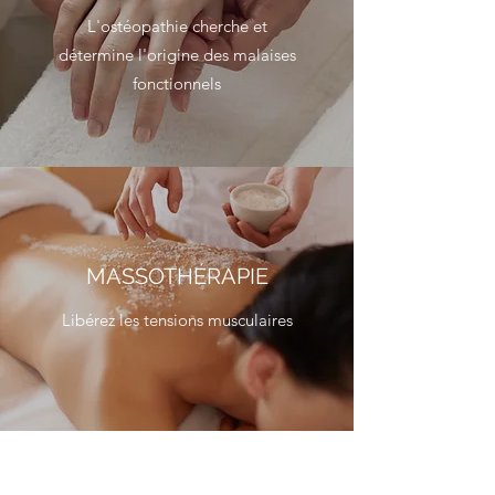
L'ostéopathie cherche et
détermine l'origine des malaises
fonctionnels
MASSOTHÉRAPIE
Libérez les tensions musculaires