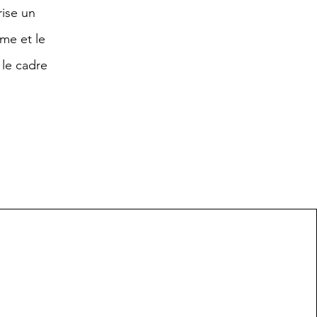
ise un
lme et le
 le cadre