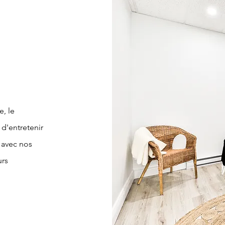
e, le
 d'entretenir
 avec nos
urs