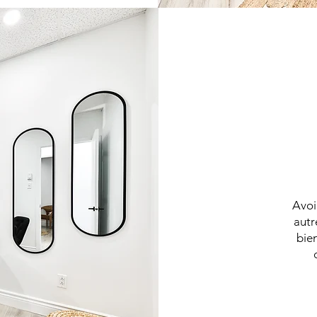
Avoi
autr
bien