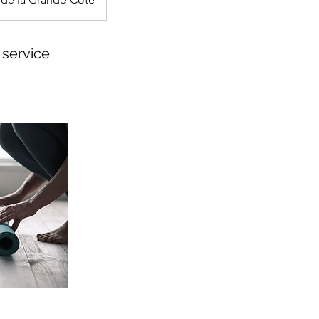
 service